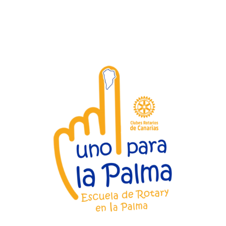
CIAS
EL PROYECTO
QUIÉNES SOMOS
B