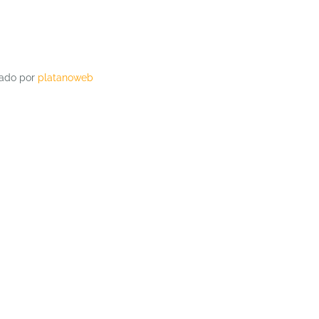
lado por
platanoweb