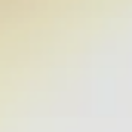
LA PALMA
CONTACTO
COLABORA