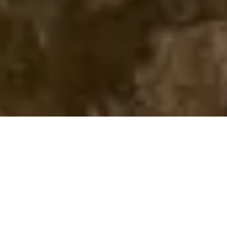
Donar mediante
transferencia