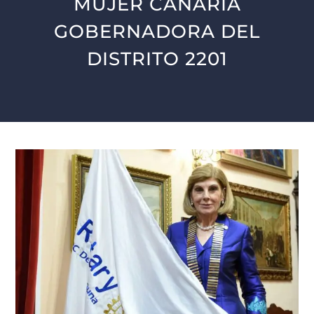
MUJER CANARIA
GOBERNADORA DEL
JUNTE-se
DISTRITO 2201
LA PALMA
CONTACTO
COLABORAR