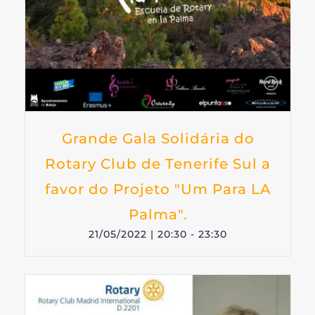
Grande Gala Solidária do
Rotary Club de Tenerife Sul a
favor do Projeto "Um Para LA
Palma".
21/05/2022 | 20:30
-
23:30