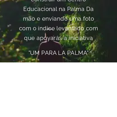
Educacional na Palma Da
mão e enviando uma foto
com o índice levantado com
que apoyarás a iniciativa
"UM PARA LA PALMA"
JUNTE-SE
DOE AGORA