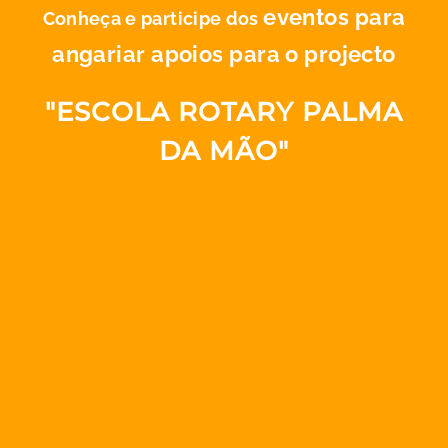
eventos para
Conheça e participe dos
angariar apoios para o projecto
LA PALMA
"ESCOLA ROTARY PALMA
CONTACTO
DA MÃO"
COLABORAR