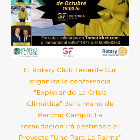
El Rotary Club Tenerife Sur
organiza la conferencia
”Explorando La Crisis
Climática” de la mano de
Pancho Campo. La
recaudación irá destinada al
Proyecto ”Uno Para La Palma”