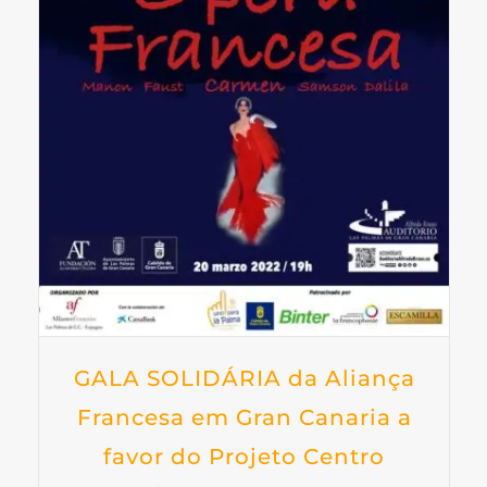
GALA SOLIDÁRIA da Aliança
Francesa em Gran Canaria a
favor do Projeto Centro