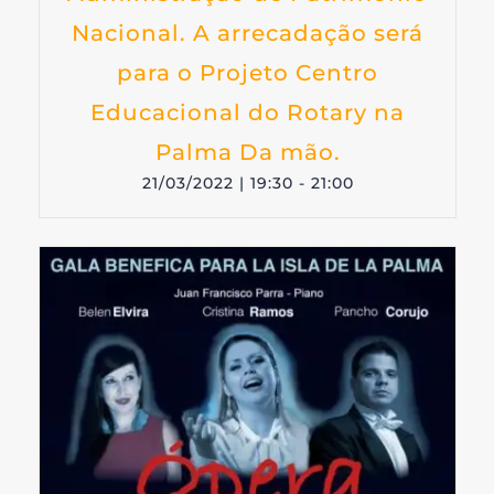
Nacional. A arrecadação será
para o Projeto Centro
Educacional do Rotary na
Palma Da mão.
21/03/2022 | 19:30
-
21:00