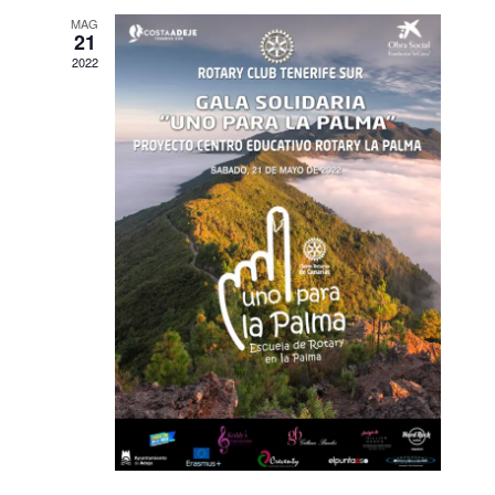
MAG
21
2022