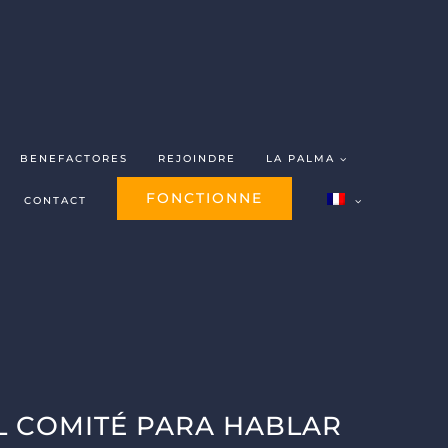
BENEFACTORES
REJOINDRE
LA PALMA
FONCTIONNE
CONTACT
L COMITÉ PARA HABLAR