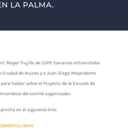
N LA PALMA.
ril, Mayer Trujillo de COPE Canarias entrevistaba
lub Ciudad de Arucas y a Juan Diego Mayordomo
 para hablar sobre el Proyecto de la Escuela de
 miembros del comité organizador.
pincha en el siguiente link:
5239464?ts=3044