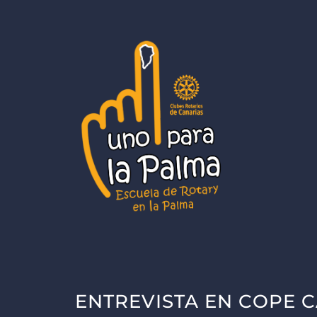
Aller
au
contenu
ENTREVISTA EN COPE 