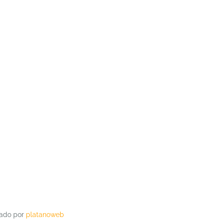
lado por
platanoweb